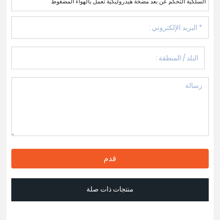
السلكية التحكم عن بعد مضخة هيدروليكية تعمل بالهواء المضغوط
قدم
منتجات ذات صلة