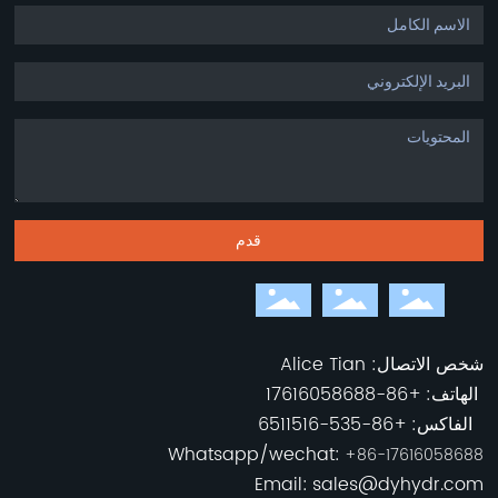
قدم
شخص الاتصال: Alice Tian
الهاتف:
+
86-17616058688
الفاكس:
+86-535-6511516
Whatsapp/wechat:
+86-17616058688
Email:
sales@dyhydr.com